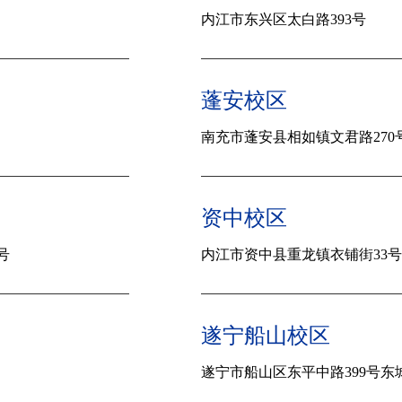
内江市东兴区太白路393号
蓬安校区
南充市蓬安县相如镇文君路270
资中校区
号
内江市资中县重龙镇衣铺街33号
遂宁船山校区
遂宁市船山区东平中路399号东