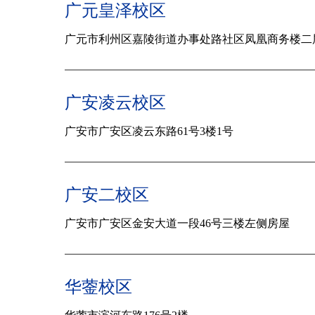
广元皇泽校区
广元市利州区嘉陵街道办事处路社区凤凰商务楼二
广安凌云校区
广安市广安区凌云东路61号3楼1号
广安二校区
广安市
广安区金安大道一段46号三楼左侧房屋
华蓥校区