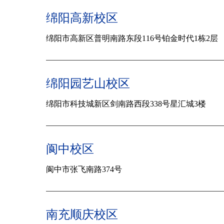
绵阳高新校区
绵阳市高新区普明南路东段116号铂金时代1栋2层
绵阳园艺山校区
绵阳市科技城新区剑南路西段338号星汇城3楼
阆中校区
阆中市张飞南路374号
南充顺庆校区