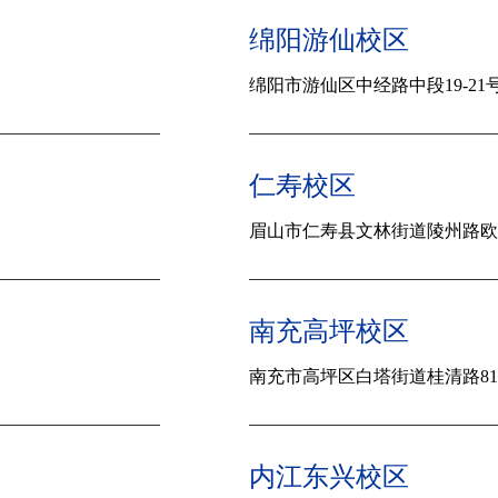
绵阳游仙校区
绵阳市游仙区中经路中段19-21
仁寿校区
眉山市仁寿县文林街道陵州路欧洲
南充高坪校区
南充市高坪区白塔街道桂清路81
内江东兴校区