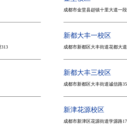
成都市金堂县赵镇十里大道一段5
新都大丰一校区
313
成都市新都区大丰街道花都大道70
新都大丰三校区
成都市新都区大丰街道诚信路354号
新津花源校区
成都市新津区花源街道学源路175号