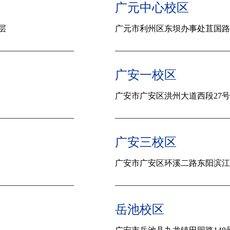
广元中心校区
层
广元市利州区东坝办事处苴国路御
广安一校区
广安市
广安区洪州大道西段27号附
广安三校区
广安市
广安区环溪二路东阳滨江丽景
岳池校区