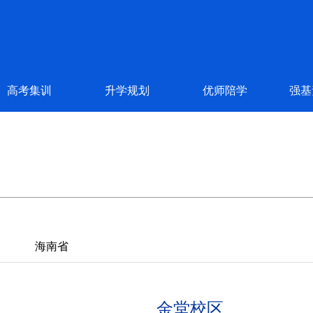
高考集训
升学规划
优师陪学
强基
海南省
金堂校区