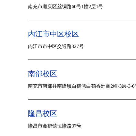
南充市顺庆区丝绸路60号1幢2层1号
内江市中区校区
内江市市中区交通路327号
南部校区
南充市南部县南隆镇白鹤湾白鹤香洲商2幢-3层-3-6
隆昌校区
隆昌市金鹅镇恒隆路37号