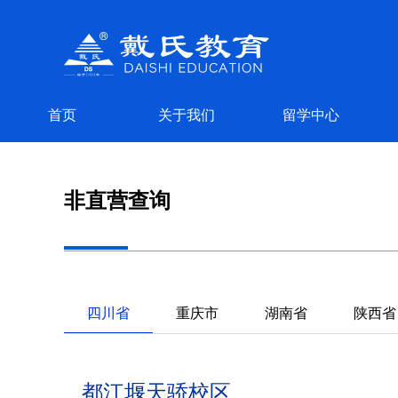
首页
关于我们
留学中心
非直营
查询
四川省
重庆市
湖南省
陕西省
都江堰天骄校区