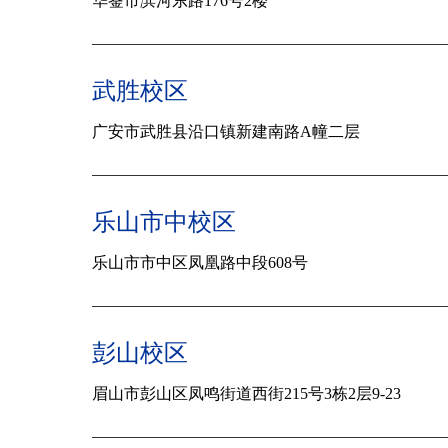
华蓥市滨河东路176号2楼
武胜校区
广安市
武胜县沿口镇新建南路A幢二层
乐山市中校区
乐山市市中区凤凰路中段608号
彭山校区
眉山市
彭山区凤鸣街道西街215号3栋2层9-23