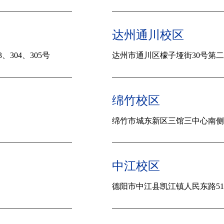
达州通川校区
304、305号
达州市通川区檬子垭街30号第
绵竹校区
绵竹市城东新区三馆三中心南侧
中江校区
德阳市中江县凯江镇人民东路51