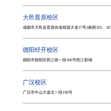
大邑晋原校区
成都市大邑县晋原街道桃源大道37号2栋附302、303、
德阳经开校区
德阳市旌阳区凯江路一段366号凯江新城
广汉校区
广汉市中山大道北一段196号