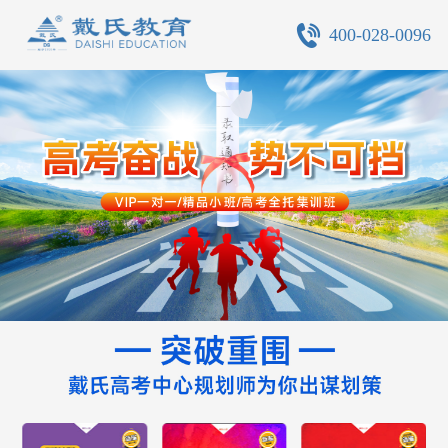
400-028-0096